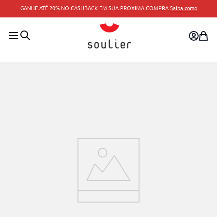
GANHE ATÉ 20% NO CASHBACK EM SUA PROXIMA COMPRA.
Saiba como