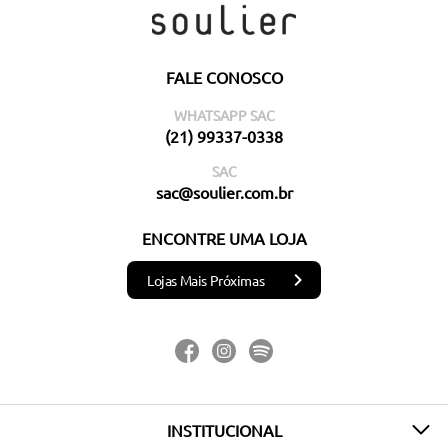
FALE CONOSCO
WHATSAPP SAC
(21) 99337-0338
SAC
sac@soulier.com.br
ENCONTRE UMA LOJA
Lojas Mais Próximas
INSTITUCIONAL