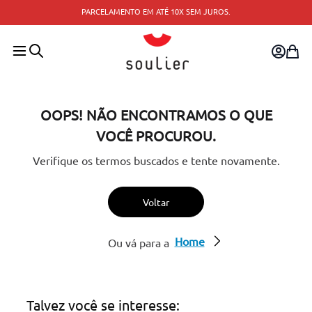
TROCA FÁCIL — TROQUE PELO SITE OU CONSULTE A
 JUROS.
MAIS PRÓXIMA.
OOPS! NÃO ENCONTRAMOS O QUE
VOCÊ PROCUROU.
Verifique os termos buscados e tente novamente.
Voltar
Home
Ou vá para a
Talvez você se interesse: