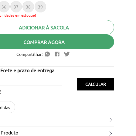
36
37
38
39
unidades em estoque!
ADICIONAR À SACOLA
COMPRAR AGORA
Compartilhar:
P
didas
 Produto