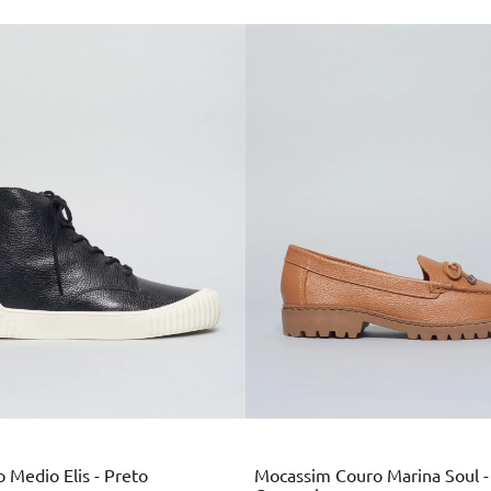
Preto
Marrom
 Medio Elis - Preto
Mocassim Couro Marina Soul -