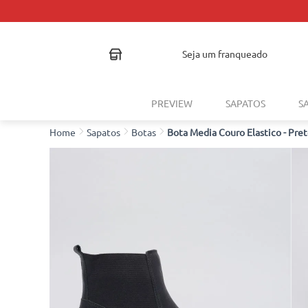
seja um franqueado
PREVIEW
SAPATOS
S
Sapatos
Botas
Bota Media Couro Elastico - Pre