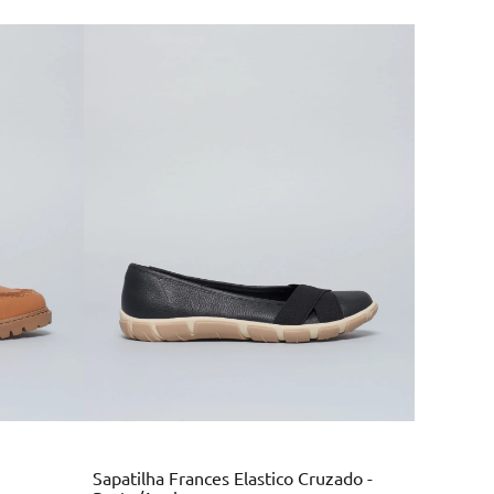
Multi
Colors
Sapatilha Frances Elastico Cruzado -