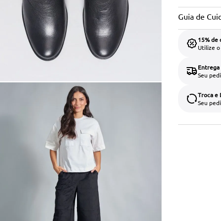
Guia de Cui
15% de 
Utilize 
Entrega
Seu pedi
Troca e
Seu pedi