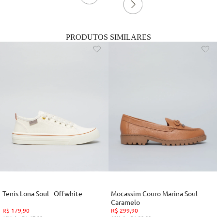
PRODUTOS SIMILARES
Tenis Lona Soul - Offwhite
Mocassim Couro Marina Soul -
Caramelo
R$
179
,
90
R$
299
,
90