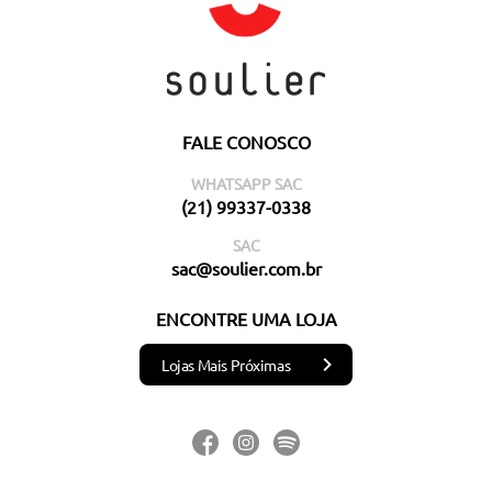
FALE CONOSCO
WHATSAPP SAC
(21) 99337-0338
SAC
sac@soulier.com.br
ENCONTRE UMA LOJA
Lojas Mais Próximas