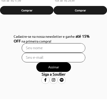
10
R$
17
,
99
10
R$
29
,
99
Comprar
Comprar
até 15%
Cadastre-se na nossa newsletter e ganhe
OFF
na primeira compra!
Assinar
Siga a Soullier