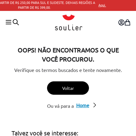
 A
Aqui.
PARCELAMENTO EM ATÉ 10X SEM JUROS.
OOPS! NÃO ENCONTRAMOS O QUE
VOCÊ PROCUROU.
Verifique os termos buscados e tente novamente.
Voltar
Home
Ou vá para a
Talvez você se interesse: