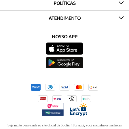
POLÍTICAS
ATENDIMENTO
NOSSO APP
Seja muito bem-vinda ao site oficial da Soulier! Por aqui, você encontra os melhores