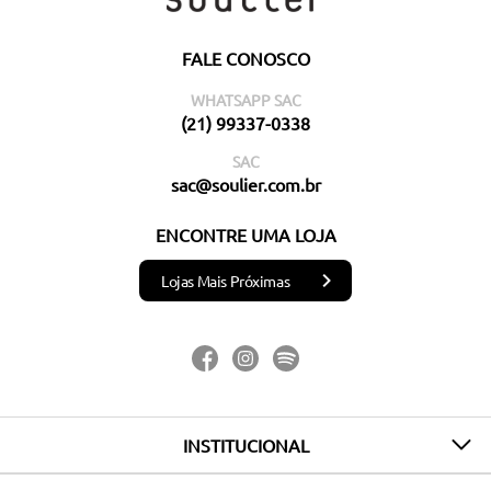
FALE CONOSCO
WHATSAPP SAC
(21) 99337-0338
SAC
sac@soulier.com.br
ENCONTRE UMA LOJA
Lojas Mais Próximas
INSTITUCIONAL