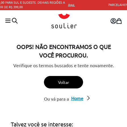
qui.
PARCELAMENTO EM ATÉ 10X SEM JUROS.
OOPS! NÃO ENCONTRAMOS O QUE
VOCÊ PROCUROU.
Verifique os termos buscados e tente novamente.
Voltar
Home
Ou vá para a
Talvez você se interesse: