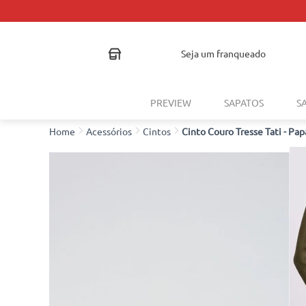
seja um franqueado
PREVIEW
SAPATOS
S
Acessórios
Cintos
Cinto Couro Tresse Tati - Pa