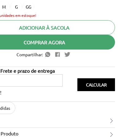
M
G
GG
unidades em estoque!
ADICIONAR À SACOLA
COMPRAR AGORA
Compartilhar:
P
didas
 Produto