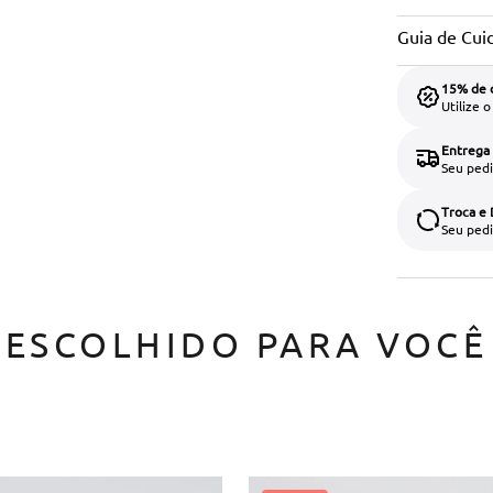
Guia de Cui
15% de 
Utilize 
Entrega
Seu pedi
Troca e
Seu pedi
ESCOLHIDO PARA VOCÊ