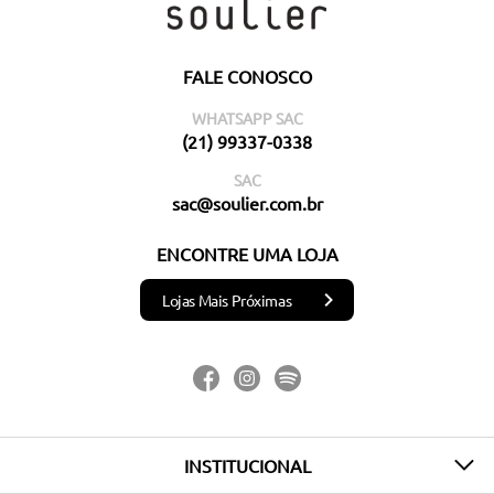
FALE CONOSCO
WHATSAPP SAC
(21) 99337-0338
SAC
sac@soulier.com.br
ENCONTRE UMA LOJA
Lojas Mais Próximas
INSTITUCIONAL