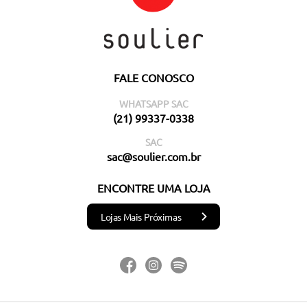
FALE CONOSCO
WHATSAPP SAC
(21) 99337-0338
SAC
sac@soulier.com.br
ENCONTRE UMA LOJA
Lojas Mais Próximas