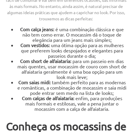
às mais formais. No entanto, ainda assim, é natural precisar de
algumas ideias práticas que ajudem a caprichar no look. Por isso,
trouxemos as dicas perfeitas:
Com calça jeans:
é uma combinação clássica e que
não tem como errar. O mocassim dá o toque de
elegância para um jeans mais simples;
Com vestidos:
uma ótima opção para as mulheres
que preferem looks despojados e elegantes para
passeios durante o dia;
Com short de alfaiataria:
para um passeio em dias
mais quentes, usar mocassim de couro com short de
alfaiataria geralmente é uma boa opção para um
look mais leve;
Com saias midi:
também perfeito para as modernas
e românticas, a combinação de mocassim e saia midi
pode entrar sem medo na lista de looks;
Com calças de alfaiataria:
enfim, para produções
mais formais e estilosas, vale a pena juntar o
mocassim com a calça de alfaiataria.
Conheça os mocassins de