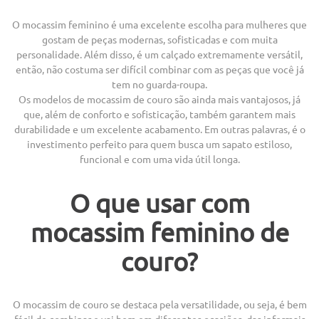
O mocassim feminino é uma excelente escolha para mulheres que
gostam de peças modernas, sofisticadas e com muita
personalidade. Além disso, é um calçado extremamente versátil,
então, não costuma ser difícil combinar com as peças que você já
tem no guarda-roupa.
Os modelos de mocassim de couro são ainda mais vantajosos, já
que, além de conforto e sofisticação, também garantem mais
durabilidade e um excelente acabamento. Em outras palavras, é o
investimento perfeito para quem busca um sapato estiloso,
funcional e com uma vida útil longa.
O que usar com
mocassim feminino de
couro?
O mocassim de couro se destaca pela versatilidade, ou seja, é bem
fácil de combinar e vai bem em diferentes ocasiões, das informais