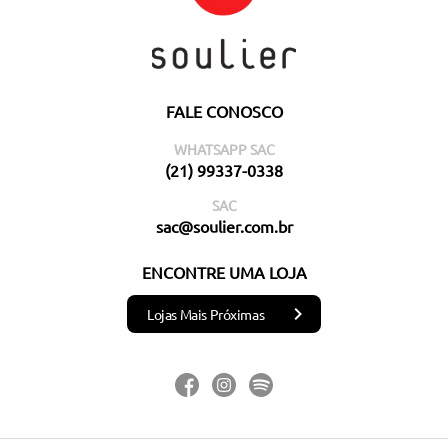
FALE CONOSCO
WHATSAPP SAC
(21) 99337-0338
SAC
sac@soulier.com.br
ENCONTRE UMA LOJA
Lojas Mais Próximas