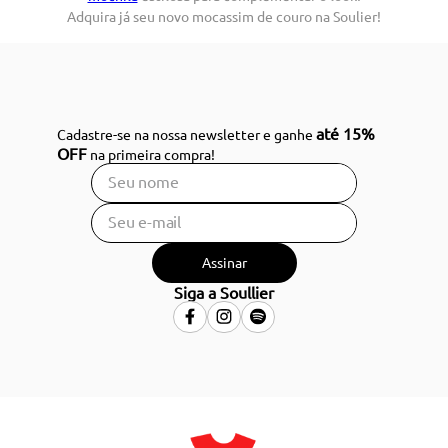
Adquira já seu novo mocassim de couro na Soulier!
até 15%
Cadastre-se na nossa newsletter e ganhe
OFF
na primeira compra!
Assinar
Siga a Soullier