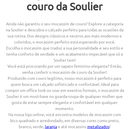
couro da Soulier
Ainda não garantiu o seu mocassim de couro? Explore a categoria
na Soulier e descubra o calçado perfeito para todas as ocasiões da
sua rotina. Dos designs clássicos e neutros aos mais modernos e
coloridos, o mocassim perfeito está esperando por você.
Escolha o mocassim que traduz a sua personalidade e seu estilo e
tenha conforto de verdade e um acabamento impecável que só a
Soulier tem!
Você está procurando por um sapato feminino elegante? Então,
venha conferir o mocassim de couro da Soulier!
Produzido com couro legítimo, nosso mocassim é perfeito para
quem busca um calçado sofisticado e confortável. Ideal para
compor um office look ou usar em eventos formais, o mocassim da
Soulier é um must-have no guarda-roupa de qualquer mulher que
gosta de estar sempre elegante e confortável em qualquer
momento.
Na nossa loja online, você encontra modelos de mocassim com
bico quadrado e arredondado, em diversas cores como preto,
branco, verde,
laranja
e até mocassins
metalizados
!