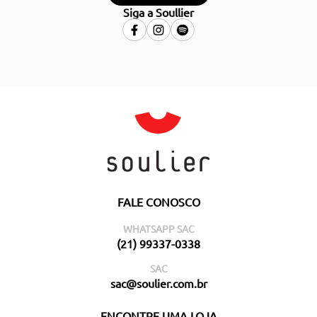
Siga a Soullier
FALE CONOSCO
WHATSAPP SAC
(21) 99337-0338
SAC
sac@soulier.com.br
ENCONTRE UMA LOJA