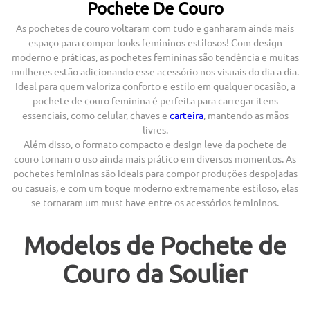
Pochete De Couro
As pochetes de couro voltaram com tudo e ganharam ainda mais
espaço para compor looks femininos estilosos! Com design
moderno e práticas, as pochetes femininas são tendência e muitas
mulheres estão adicionando esse acessório nos visuais do dia a dia.
Ideal para quem valoriza conforto e estilo em qualquer ocasião, a
pochete de couro feminina é perfeita para carregar itens
essenciais, como celular, chaves e
carteira
, mantendo as mãos
livres.
Além disso, o formato compacto e design leve da pochete de
couro tornam o uso ainda mais prático em diversos momentos. As
pochetes femininas são ideais para compor produções despojadas
ou casuais, e com um toque moderno extremamente estiloso, elas
se tornaram um must-have entre os acessórios femininos.
Modelos de Pochete de
Couro da Soulier