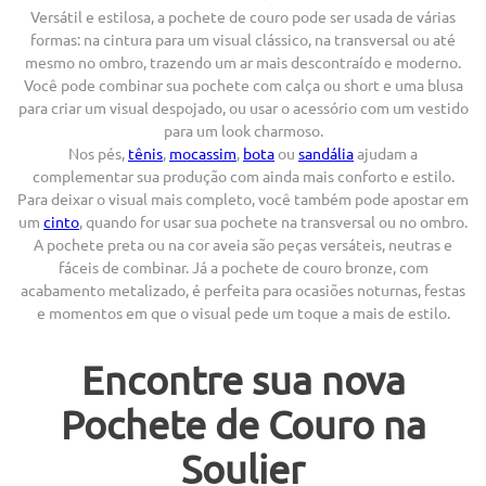
Versátil e estilosa, a pochete de couro pode ser usada de várias
formas: na cintura para um visual clássico, na transversal ou até
mesmo no ombro, trazendo um ar mais descontraído e moderno.
Você pode combinar sua pochete com calça ou short e uma blusa
para criar um visual despojado, ou usar o acessório com um vestido
para um look charmoso.
Nos pés,
tênis
,
mocassim
,
bota
ou
sandália
ajudam a
complementar sua produção com ainda mais conforto e estilo.
Para deixar o visual mais completo, você também pode apostar em
um
cinto
, quando for usar sua pochete na transversal ou no ombro.
A pochete preta ou na cor aveia são peças versáteis, neutras e
fáceis de combinar. Já a pochete de couro bronze, com
acabamento metalizado, é perfeita para ocasiões noturnas, festas
e momentos em que o visual pede um toque a mais de estilo.
Encontre sua nova
Pochete de Couro na
Soulier