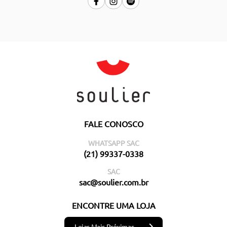
FALE CONOSCO
WHATSAPP SAC
(21) 99337-0338
SAC
sac@soulier.com.br
ENCONTRE UMA LOJA
Lojas Mais Próximas