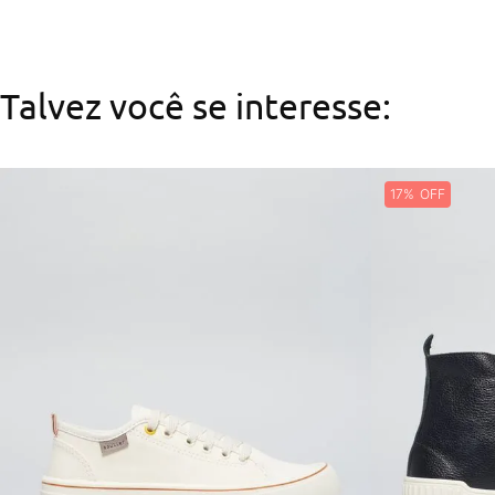
Talvez você se interesse:
17%