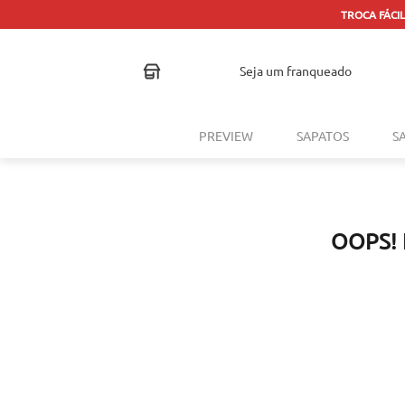
TROCA FÁCIL
seja um franqueado
PREVIEW
SAPATOS
S
OOPS!