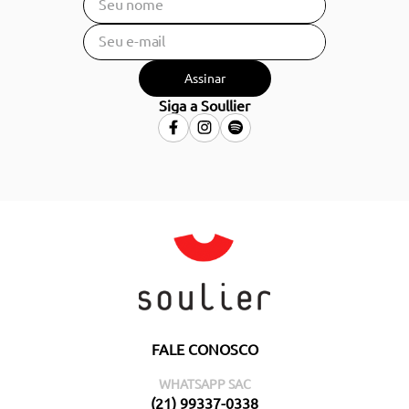
Assinar
Siga a Soullier
FALE CONOSCO
WHATSAPP SAC
(21) 99337-0338