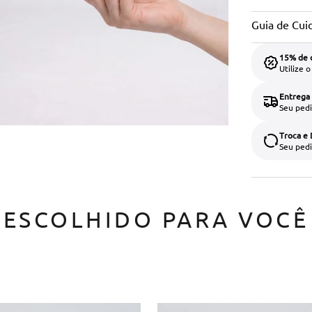
Guia de Cui
15% de 
Utilize 
Entrega
Seu pedi
Troca e
Seu pedi
ESCOLHIDO PARA VOCÊ