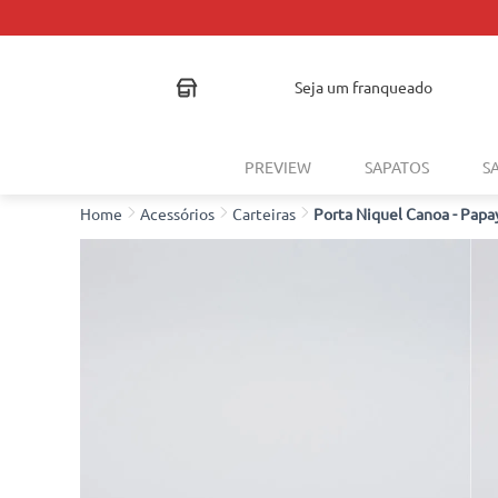
seja um franqueado
PREVIEW
SAPATOS
S
Acessórios
Carteiras
Porta Niquel Canoa - Papa