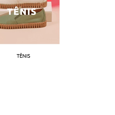
TÊNIS