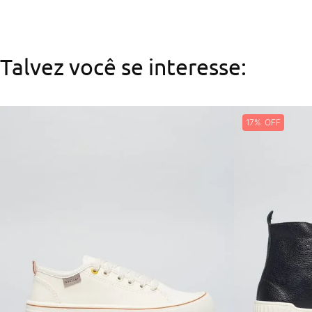
Talvez você se interesse:
17%