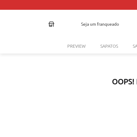
seja um franqueado
PREVIEW
SAPATOS
S
OOPS!