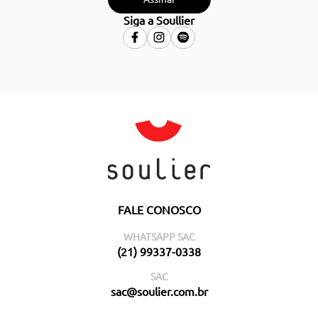
Siga a Soullier
FALE CONOSCO
WHATSAPP SAC
(21) 99337-0338
SAC
sac@soulier.com.br