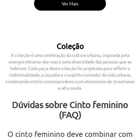
Coleção
A coleção é uma celebração da cultura urbana, inspirada pela
energia vibrante das ruas e pela diversidade das pessoas que as
habitam. Cada peça desta coleção foi projetada para refletir a
individualidade, a ousadia e o espírito inovador da vida urbana,
combinando estilo contemporâneo com elementos de streetwear
e alta moda.
Dúvidas sobre Cinto feminino
(FAQ)
O cinto feminino deve combinar com