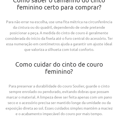
feminino certo para comprar?
Para não errar na escolha, use uma fita métrica na circunferência
da cintura ou do quadril, dependendo de onde pretende
posicionar a peça. A medida do cinto de couro é geralmente
considerada do início da fivela até o furo central do acessório. Ter
essa numeração em centímetros ajuda a garantir um ajuste ideal
que valoriza a silhueta com total conforto.
Como cuidar do cinto de couro
feminino?
Para preservar a durabilidade do couro Soulier, guarde o cinto
sempre enrolado ou pendurado, evitando dobras que possam
marcar o material. A limpeza deve ser feita apenas com um pano
seco e o acessório precisa ser mantido longe da umidade ou da
exposição direta ao sol. Esses cuidados simples mantêm a maciez
e o acabamento impecável do couro por mais tempo.