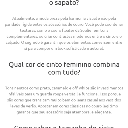
o sapato?
Atualmente, a moda preza pela harmonia visual e não pela
paridade rígida entre os acessórios de couro. Você pode coordenar
texturas, como o couro floater da Soulier em tons
complementares, ou criar contrastes modernos entre o cinto e o
calçado. O segredo é garantir que os elementos conversem entre
si para compor um look sofisticado e autoral.
Qual cor de cinto feminino combina
com tudo?
Tons neutros como preto, caramelo e off-white são investimentos
infalíveis para um guarda-roupa versátil e funcional. Isso porque
são cores que transitam muito bem do jeans casual aos vestidos
leves de verão. Apostar em cores clássicas no couro legítimo
garante que seu acessório seja atemporal e elegante.
Como saber o tamanho do cinto