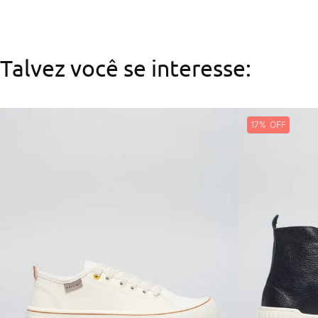
Talvez você se interesse:
17%