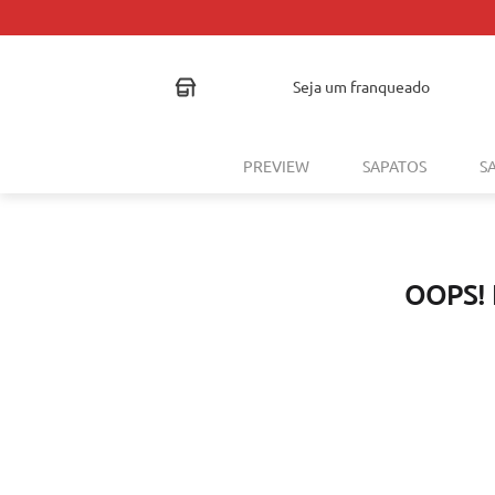
TROCA FÁCI
seja um franqueado
PREVIEW
SAPATOS
S
OOPS!