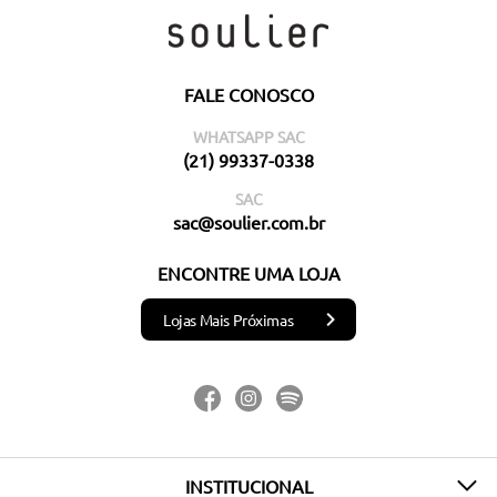
FALE CONOSCO
WHATSAPP SAC
(21) 99337-0338
SAC
sac@soulier.com.br
ENCONTRE UMA LOJA
Lojas Mais Próximas
INSTITUCIONAL