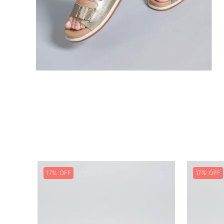
17%
17%