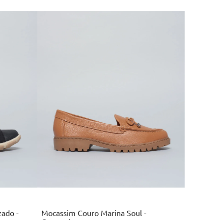
Marrom
zado -
Mocassim Couro Marina Soul -