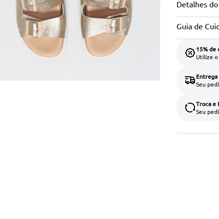
Detalhes do
Guia de Cui
15% de 
Utilize 
Entrega
Seu pedi
Troca e
Seu pedi