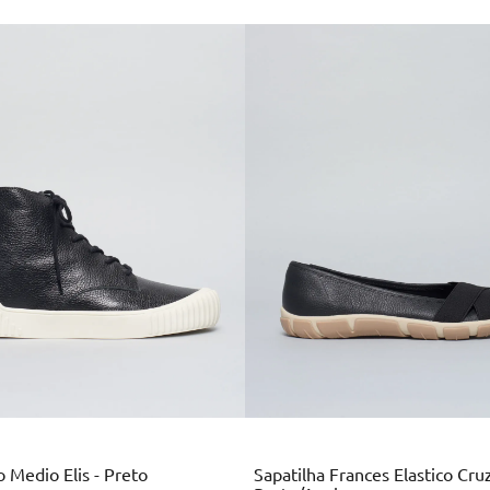
Multi
Preto
Colors
 Medio Elis - Preto
Sapatilha Frances Elastico Cru