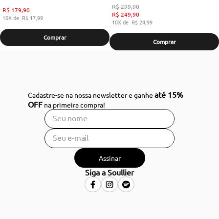
R$
299
,
90
R$
179
,
90
R$
249
,
90
10
R$
17
,
99
10
R$
24
,
99
Comprar
Comprar
até 15%
Cadastre-se na nossa newsletter e ganhe
OFF
na primeira compra!
Assinar
Siga a Soullier