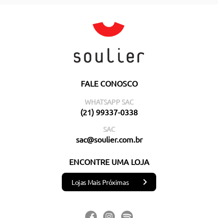
FALE CONOSCO
WHATSAPP SAC
(21) 99337-0338
SAC
sac@soulier.com.br
ENCONTRE UMA LOJA
Lojas Mais Próximas