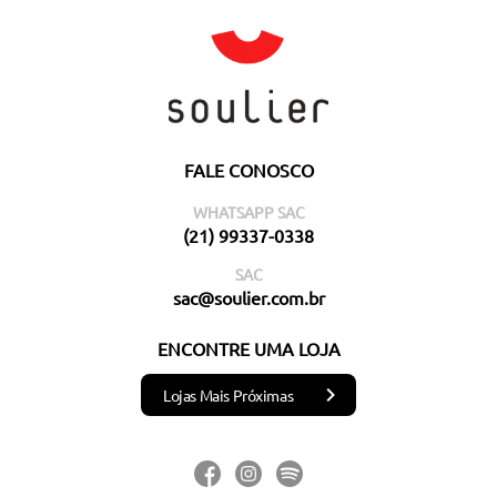
FALE CONOSCO
WHATSAPP SAC
(21) 99337-0338
SAC
sac@soulier.com.br
ENCONTRE UMA LOJA
Lojas Mais Próximas