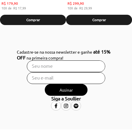
R$
179
,
90
R$
299
,
90
10
R$
17
,
99
10
R$
29
,
99
Comprar
Comprar
até 15%
Cadastre-se na nossa newsletter e ganhe
OFF
na primeira compra!
Assinar
Siga a Soullier