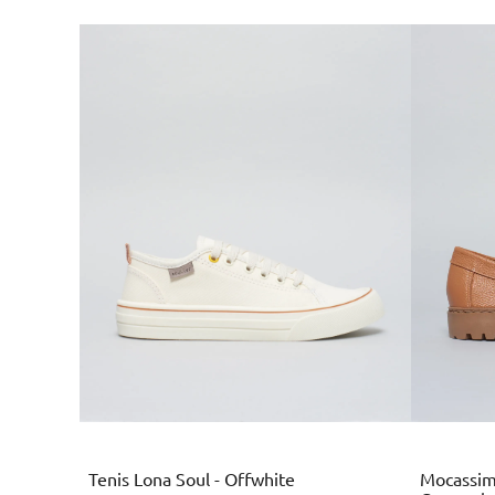
Branco
Tenis Lona Soul - Offwhite
Mocassim