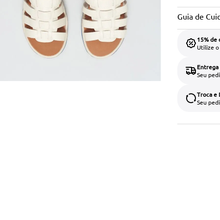
Guia de Cui
15% de 
Utilize 
Entrega
Seu pedi
Troca e
Seu pedi