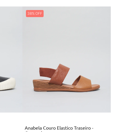
38%
Marrom
Anabela Couro Elastico Traseiro -