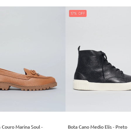
17%
Marrom
Preto
 Couro Marina Soul -
Bota Cano Medio Elis - Preto