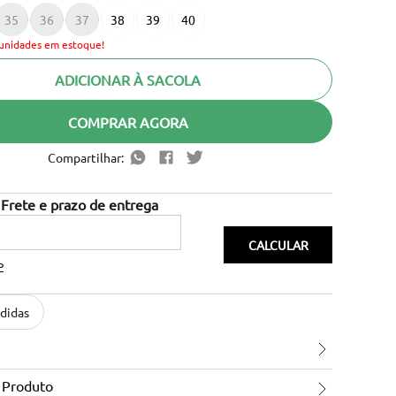
35
36
37
38
39
40
unidades em estoque!
ADICIONAR À SACOLA
COMPRAR AGORA
Compartilhar:
P
didas
 Produto