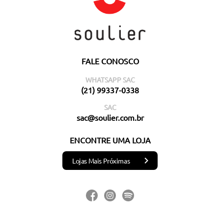
FALE CONOSCO
WHATSAPP SAC
(21) 99337-0338
SAC
sac@soulier.com.br
ENCONTRE UMA LOJA
Lojas Mais Próximas