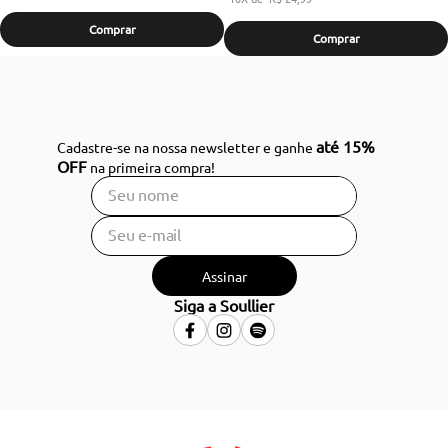
Comprar
Comprar
até 15%
Cadastre-se na nossa newsletter e ganhe
OFF
na primeira compra!
Assinar
Siga a Soullier