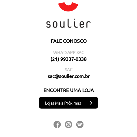
FALE CONOSCO
WHATSAPP SAC
(21) 99337-0338
SAC
sac@soulier.com.br
ENCONTRE UMA LOJA
Lojas Mais Próximas