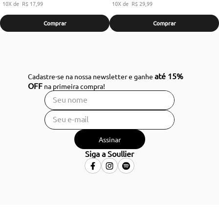
10
R$
17
,
99
10
R$
29
,
99
Comprar
Comprar
até 15%
Cadastre-se na nossa newsletter e ganhe
OFF
na primeira compra!
Assinar
Siga a Soullier