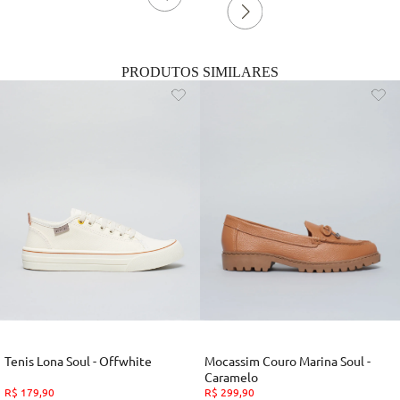
PRODUTOS SIMILARES
Tenis Lona Soul - Offwhite
Mocassim Couro Marina Soul -
Caramelo
R$
179
,
90
R$
299
,
90