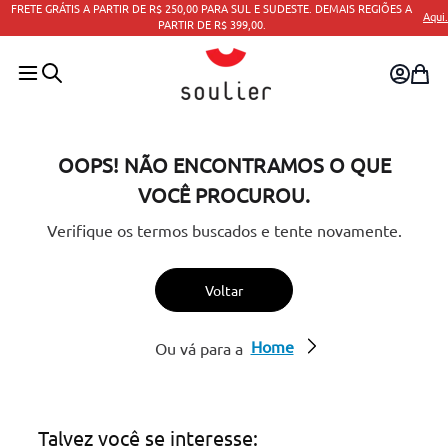
 DEMAIS REGIÕES A
Aqui.
PARCELAMENTO EM ATÉ 10X SEM JUR
OOPS! NÃO ENCONTRAMOS O QUE
VOCÊ PROCUROU.
Verifique os termos buscados e tente novamente.
Voltar
Home
Ou vá para a
Talvez você se interesse: