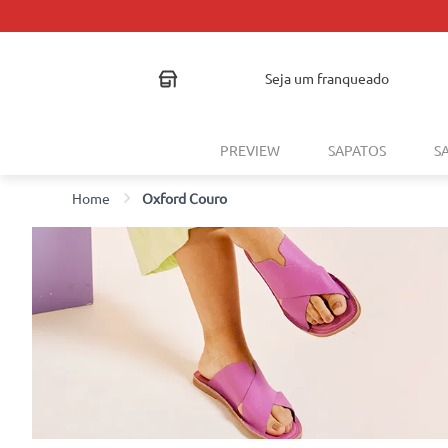
TROCA FÁCIL
seja um franqueado
PREVIEW
SAPATOS
S
Oxford Couro