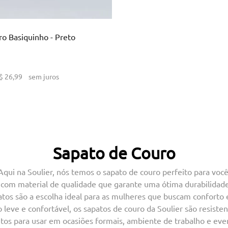
ICIONAR AO CARRINHO
o Basiquinho - Preto
$
26
,
99
sem juros
Sapato de Couro
Aqui na Soulier, nós temos o sapato de couro perfeito para você
com material de qualidade que garante uma ótima durabilidade
tos são a escolha ideal para as mulheres que buscam conforto 
leve e confortável, os sapatos de couro da Soulier são resiste
itos para usar em ocasiões formais, ambiente de trabalho e even