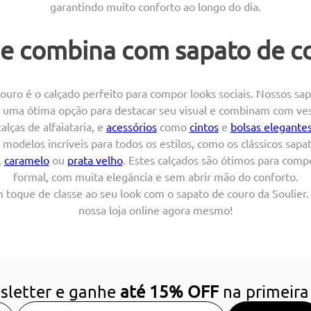
garantindo muito conforto ao longo do dia.
e combina com sapato de c
ouro é o calçado perfeito para compor looks sociais. Nossos sa
 uma ótima opção para destacar seu visual e combinam com vest
calças de alfaiataria, e
acessórios
como
cintos
e
bolsas elegante
 modelos incríveis para todos os estilos, como os clássicos sapa
,
caramelo
ou
prata velho
. Estes calçados são ótimos para comp
formal, com muita elegância e sem abrir mão do conforto.
 toque de classe ao seu look com o sapato de couro da Soulie
nossa loja online agora mesmo!
sletter e ganhe
até 15% OFF
na primeira