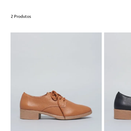
2
Produtos
34