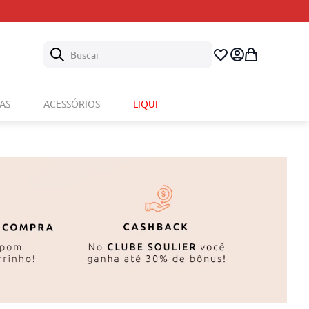
nto de troca.
Buscar
AS
ACESSÓRIOS
LIQUI