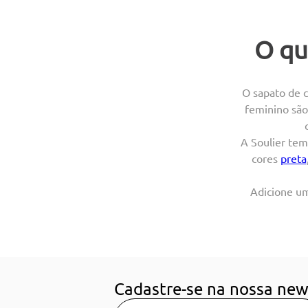
O qu
O sapato de c
feminino são
A Soulier tem
cores
preta
Adicione um
Cadastre-se na nossa new