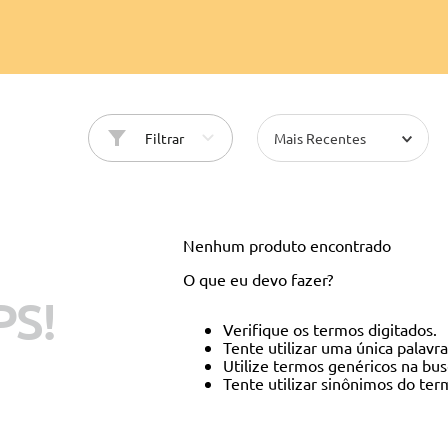
10
º
cinto
Filtrar
Mais Recentes
Nenhum produto encontrado
O que eu devo fazer?
S!
Verifique os termos digitados.
Tente utilizar uma única palavra
Utilize termos genéricos na bus
Tente utilizar sinônimos do ter