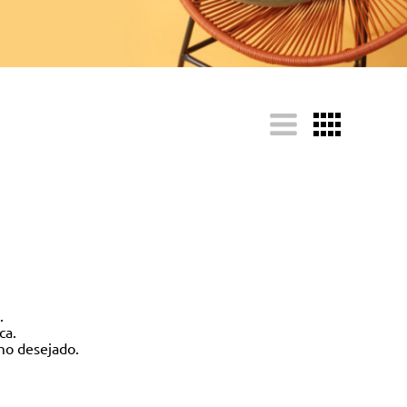
.
ca.
mo desejado.