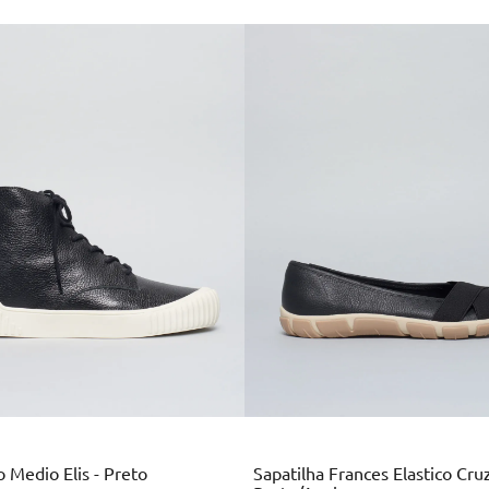
Multi
Preto
Colors
 Medio Elis - Preto
Sapatilha Frances Elastico Cru