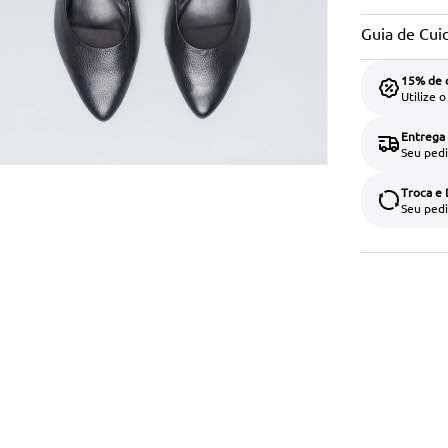
Guia de Cui
15% de 
Utilize 
Entrega
Seu pedi
Troca e
Seu pedi