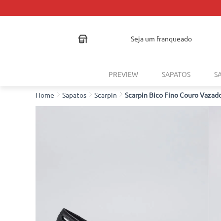
seja um franqueado
PREVIEW
SAPATOS
S
Sapatos
Scarpin
Scarpin Bico Fino Couro Vazado