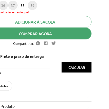
36
37
38
39
unidades em estoque!
ADICIONAR À SACOLA
COMPRAR AGORA
Compartilhar:
P
didas
 Produto