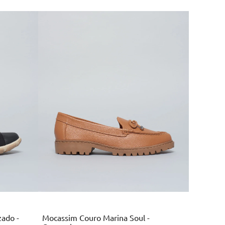
Marrom
zado -
Mocassim Couro Marina Soul -