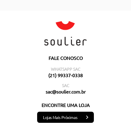
FALE CONOSCO
WHATSAPP SAC
(21) 99337-0338
SAC
sac@soulier.com.br
ENCONTRE UMA LOJA
Lojas Mais Próximas