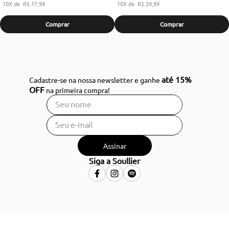
10
R$
17
,
99
10
R$
29
,
99
Comprar
Comprar
até 15%
Cadastre-se na nossa newsletter e ganhe
OFF
na primeira compra!
Assinar
Siga a Soullier