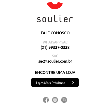
FALE CONOSCO
WHATSAPP SAC
(21) 99337-0338
SAC
sac@soulier.com.br
ENCONTRE UMA LOJA
Lojas Mais Próximas