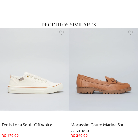
PRODUTOS SIMILARES
Tenis Lona Soul - Offwhite
Mocassim Couro Marina Soul -
Caramelo
R$
179
,
90
R$
299
,
90