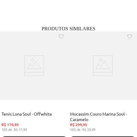
PRODUTOS SIMILARES
Tenis Lona Soul - Offwhite
Mocassim Couro Marina Soul -
Caramelo
R$
179
,
90
R$
299
,
90
10
R$
17
,
99
10
R$
29
,
99