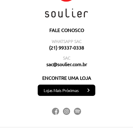
FALE CONOSCO
WHATSAPP SAC
(21) 99337-0338
SAC
sac@soulier.com.br
ENCONTRE UMA LOJA
Lojas Mais Próximas