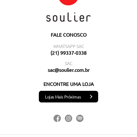
FALE CONOSCO
WHATSAPP SAC
(21) 99337-0338
SAC
sac@soulier.com.br
ENCONTRE UMA LOJA
Lojas Mais Próximas