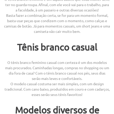
ter no guarda-roupa. Afinal, com ele você vai para o trabalho, para
a faculdade, à um passeio e outras diversas ocasiões!
Basta fazer a combinação certa, se for para um momento formal,
basta usar peças que condizem com o momento, como calças e
camisas de botão. Já para momentos casuais, um short jeans e uma
camiseta vão cair muito bem.
Tênis branco casual
O tênis branco feminino casual com certeza é um dos modelos
mais procurados. Caminhadas longas, compras no shopping ou um
dia fora de casa? Com o tênis branco casual nos pés, seus dias
serão mais leves e confortáveis.
O modelo casual costuma ser mais simples, com um design
tradicional. Com cano baixo, produzidos em couro e com cadarços,
esses serão seus tênis favoritos!
Modelos diversos de