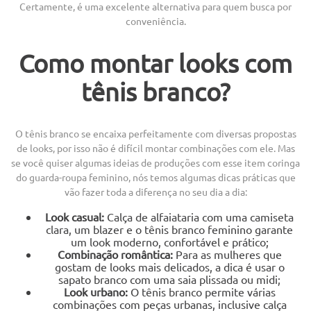
Certamente, é uma excelente alternativa para quem busca por
conveniência.
Como montar looks com
tênis branco?
O tênis branco se encaixa perfeitamente com diversas propostas
de looks, por isso não é difícil montar combinações com ele. Mas
se você quiser algumas ideias de produções com esse item coringa
do guarda-roupa feminino, nós temos algumas dicas práticas que
vão fazer toda a diferença no seu dia a dia:
Look casual:
Calça de alfaiataria com uma camiseta
clara, um blazer e o tênis branco feminino garante
um look moderno, confortável e prático;
Combinação romântica:
Para as mulheres que
gostam de looks mais delicados, a dica é usar o
sapato branco com uma saia plissada ou midi;
Look urbano:
O tênis branco permite várias
combinações com peças urbanas, inclusive calça