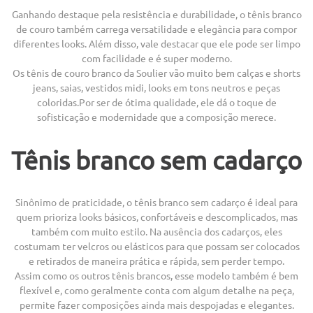
Ganhando destaque pela resistência e durabilidade, o tênis branco
de couro também carrega versatilidade e elegância para compor
diferentes looks. Além disso, vale destacar que ele pode ser limpo
com facilidade e é super moderno.
Os tênis de couro branco da Soulier vão muito bem calças e shorts
jeans, saias, vestidos midi, looks em tons neutros e peças
coloridas.Por ser de ótima qualidade, ele dá o toque de
sofisticação e modernidade que a composição merece.
Tênis branco sem cadarço
Sinônimo de praticidade, o tênis branco sem cadarço é ideal para
quem prioriza looks básicos, confortáveis e descomplicados, mas
também com muito estilo. Na ausência dos cadarços, eles
costumam ter velcros ou elásticos para que possam ser colocados
e retirados de maneira prática e rápida, sem perder tempo.
Assim como os outros tênis brancos, esse modelo também é bem
flexível e, como geralmente conta com algum detalhe na peça,
permite fazer composições ainda mais despojadas e elegantes.