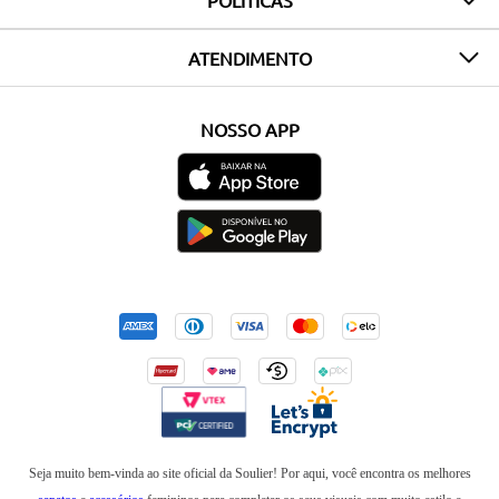
POLÍTICAS
ATENDIMENTO
NOSSO APP
Seja muito bem-vinda ao site oficial da Soulier! Por aqui, você encontra os melhores