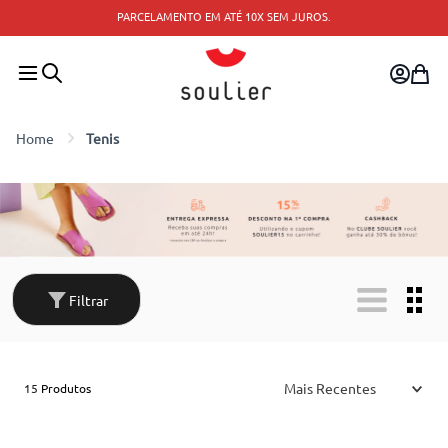
PARCELAMENTO EM ATÉ 10X SEM JUROS.
Tenis
Filtrar
Mais Recentes
15
Produtos