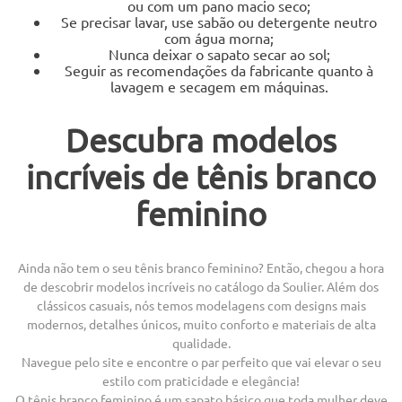
ou com um pano macio seco;
Se precisar lavar, use sabão ou detergente neutro
com água morna;
Nunca deixar o sapato secar ao sol;
Seguir as recomendações da fabricante quanto à
lavagem e secagem em máquinas.
Descubra modelos
incríveis de tênis branco
feminino
Ainda não tem o seu tênis branco feminino? Então, chegou a hora
de descobrir modelos incríveis no catálogo da Soulier. Além dos
clássicos casuais, nós temos modelagens com designs mais
modernos, detalhes únicos, muito conforto e materiais de alta
qualidade.
Navegue pelo site e encontre o par perfeito que vai elevar o seu
estilo com praticidade e elegância!
O tênis branco feminino é um sapato básico que toda mulher deve