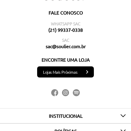
FALE CONOSCO
WHATSAPP SAC
(21) 99337-0338
SAC
sac@soulier.com.br
ENCONTRE UMA LOJA
Lojas Mais Próximas
INSTITUCIONAL