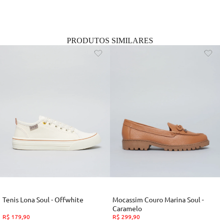
PRODUTOS SIMILARES
Tenis Lona Soul - Offwhite
Mocassim Couro Marina Soul -
Caramelo
R$
179
,
90
R$
299
,
90