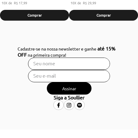
10
R$
17
,
99
10
R$
29
,
99
Comprar
Comprar
até 15%
Cadastre-se na nossa newsletter e ganhe
OFF
na primeira compra!
Assinar
Siga a Soullier