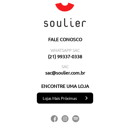
FALE CONOSCO
WHATSAPP SAC
(21) 99337-0338
SAC
sac@soulier.com.br
ENCONTRE UMA LOJA
Lojas Mais Próximas