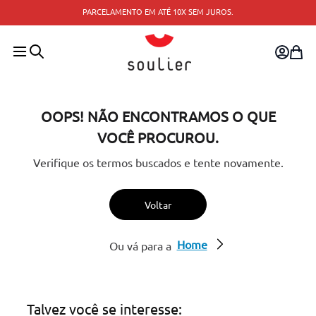
PARCELAMENTO EM ATÉ 10X SEM JUROS.
OOPS! NÃO ENCONTRAMOS O QUE
VOCÊ PROCUROU.
Verifique os termos buscados e tente novamente.
Voltar
Home
Ou vá para a
Talvez você se interesse: