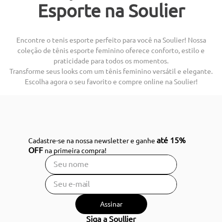
Esporte na Soulier
Encontre o tenis esporte perfeito para você na Soulier! Nossa
coleção de tênis esporte feminino oferece conforto, estilo e
praticidade para todos os momentos.
Transforme seus looks com um tênis feminino versátil e elegante.
Escolha agora o seu favorito e compre online na Soulier!
até 15%
Cadastre-se na nossa newsletter e ganhe
OFF
na primeira compra!
Assinar
Siga a Soullier