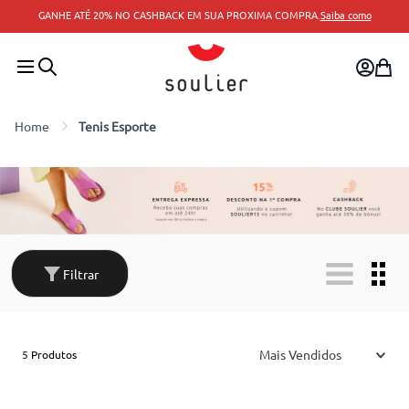
GANHE ATÉ 20% NO CASHBACK EM SUA PROXIMA COMPRA.
Saiba como
Tenis Esporte
Filtrar
Mais Vendidos
5
Produtos