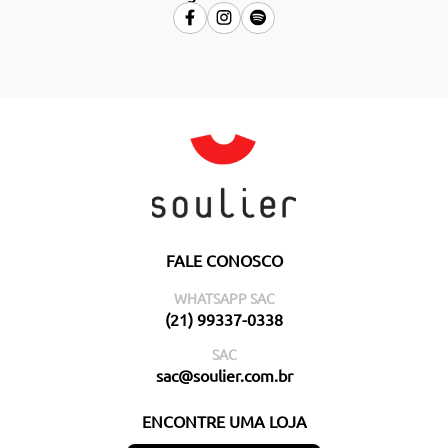
FALE CONOSCO
WHATSAPP SAC
(21) 99337-0338
SAC
sac@soulier.com.br
ENCONTRE UMA LOJA