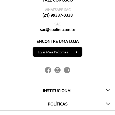
WHATSAPP SAC
(21) 99337-0338
SAC
sac@soulier.com.br
ENCONTRE UMA LOJA
Lojas Mais Próximas
INSTITUCIONAL
POLÍTICAS