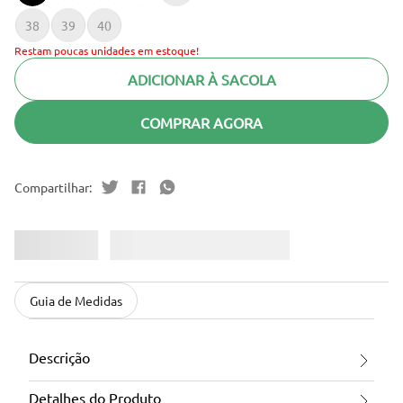
38
39
40
Restam poucas unidades em estoque!
ADICIONAR À SACOLA
COMPRAR AGORA
Guia de Medidas
Descrição
Detalhes do Produto