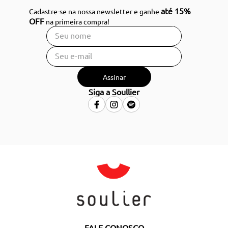
até 15%
Cadastre-se na nossa newsletter e ganhe
OFF
na primeira compra!
Assinar
Siga a Soullier
FALE CONOSCO