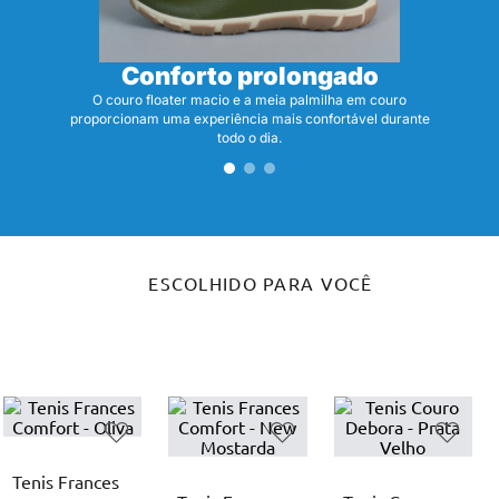
Conforto prolongado
O couro floater macio e a meia palmilha em couro
proporcionam uma experiência mais confortável durante
todo o dia.
ESCOLHIDO PARA VOCÊ
Tenis Frances