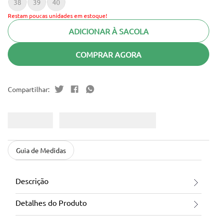
38
39
40
Restam poucas unidades em estoque!
ADICIONAR À SACOLA
COMPRAR AGORA
Guia de Medidas
Descrição
Detalhes do Produto