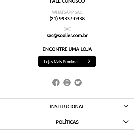
FALE CONOSCO
WHATSAPP SAC
(21) 99337-0338
SAC
sac@soulier.com.br
ENCONTRE UMA LOJA
Lojas Mais Próximas
INSTITUCIONAL
POLÍTICAS