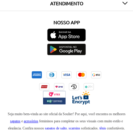
ATENDIMENTO
NOSSO APP
Seja muito bem-vinda ao site oficial da Soulier! Por aqui, você encontra os melhores
sapatos
e
acessórios
femininos para completar os seus visuais com muito estilo e
elegância. Confira nossos
sapatos de salto
,
scarpins
sofisticados,
tênis
confortáveis,