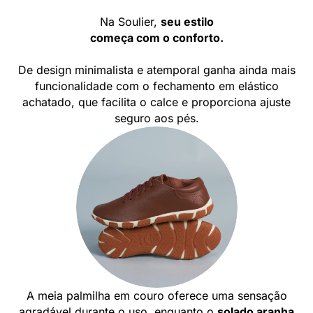
Na Soulier,
seu estilo
começa com o conforto.
De design minimalista e atemporal ganha ainda mais
funcionalidade com o fechamento em elástico
achatado, que facilita o calce e proporciona ajuste
seguro aos pés.
A meia palmilha em couro oferece uma sensação
agradável durante o uso, enquanto o
solado aranha