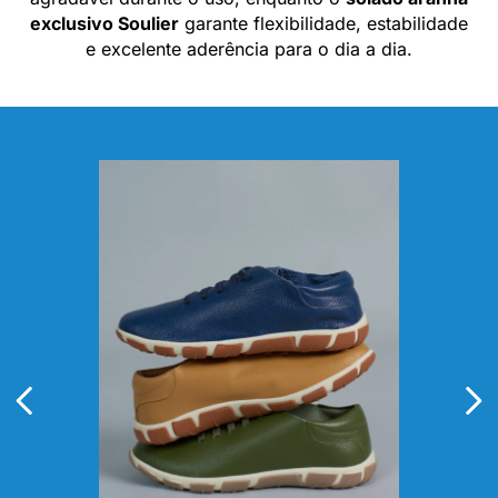
exclusivo Soulier
garante flexibilidade, estabilidade
e excelente aderência para o dia a dia.