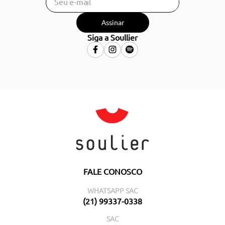
Assinar
Siga a Soullier
FALE CONOSCO
WHATSAPP SAC
(21) 99337-0338
SAC