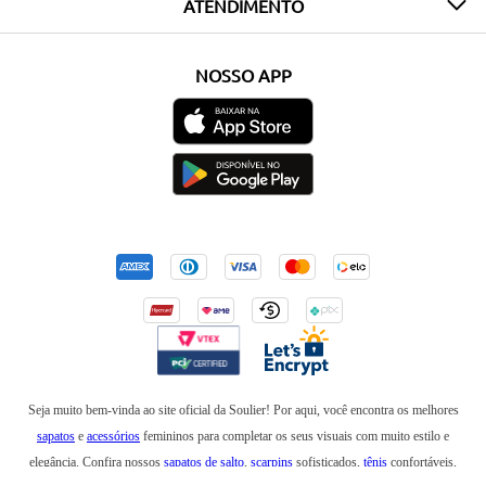
ATENDIMENTO
NOSSO APP
Seja muito bem-vinda ao site oficial da Soulier! Por aqui, você encontra os melhores
sapatos
e
acessórios
femininos para completar os seus visuais com muito estilo e
elegância. Confira nossos
sapatos de salto
,
scarpins
sofisticados,
tênis
confortáveis,