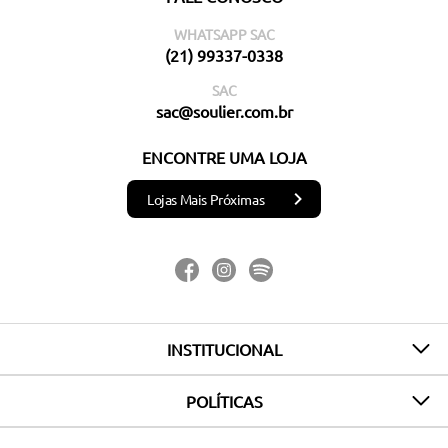
WHATSAPP SAC
(21) 99337-0338
SAC
sac@soulier.com.br
ENCONTRE UMA LOJA
Lojas Mais Próximas
INSTITUCIONAL
POLÍTICAS