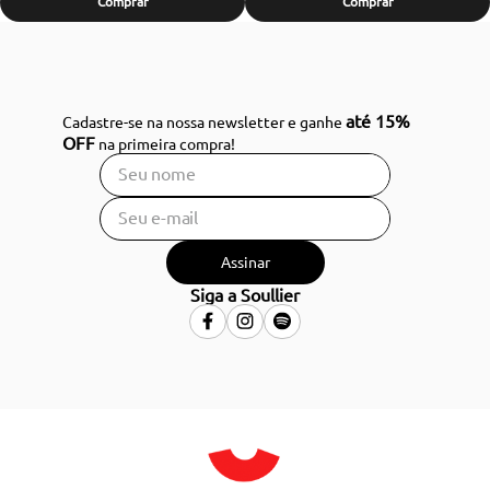
Comprar
Comprar
até 15%
Cadastre-se na nossa newsletter e ganhe
OFF
na primeira compra!
Assinar
Siga a Soullier