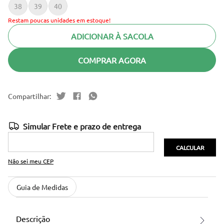
38
39
40
Restam poucas unidades em estoque!
ADICIONAR À SACOLA
COMPRAR AGORA
Não sei meu CEP
Guia de Medidas
Descrição