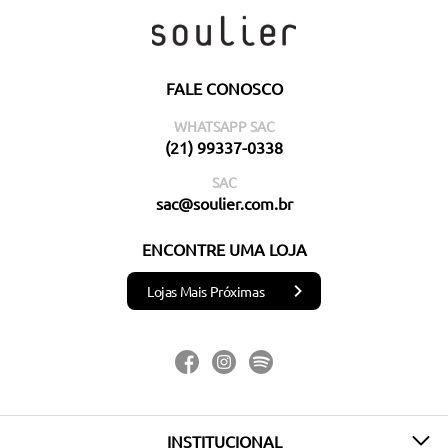
FALE CONOSCO
WHATSAPP SAC
(21) 99337-0338
SAC
sac@soulier.com.br
ENCONTRE UMA LOJA
Lojas Mais Próximas
INSTITUCIONAL