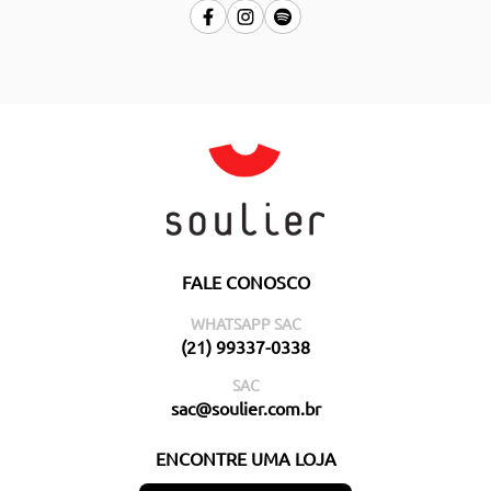
FALE CONOSCO
WHATSAPP SAC
(21) 99337-0338
SAC
sac@soulier.com.br
ENCONTRE UMA LOJA