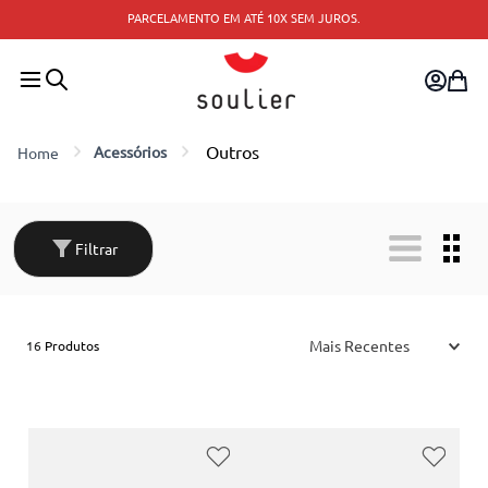
PARCELAMENTO EM ATÉ 10X SEM JUROS.
Outros
Acessórios
Filtrar
Mais Recentes
16
Produtos