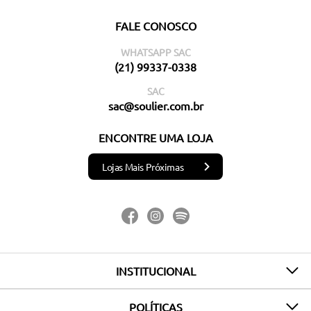
FALE CONOSCO
WHATSAPP SAC
(21) 99337-0338
SAC
sac@soulier.com.br
ENCONTRE UMA LOJA
Lojas Mais Próximas
INSTITUCIONAL
POLÍTICAS