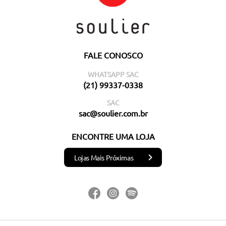
FALE CONOSCO
WHATSAPP SAC
(21) 99337-0338
SAC
sac@soulier.com.br
ENCONTRE UMA LOJA
Lojas Mais Próximas