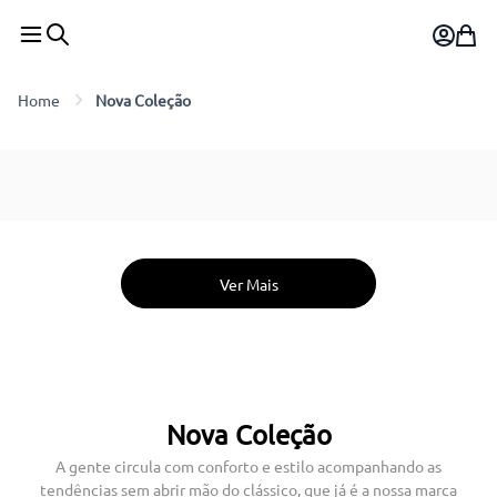
Nova Coleção
Nova Coleção
A gente circula com conforto e estilo acompanhando as
tendências sem abrir mão do clássico, que já é a nossa marca