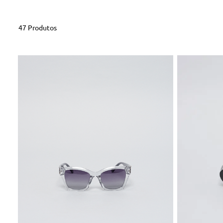
47
Produtos
U