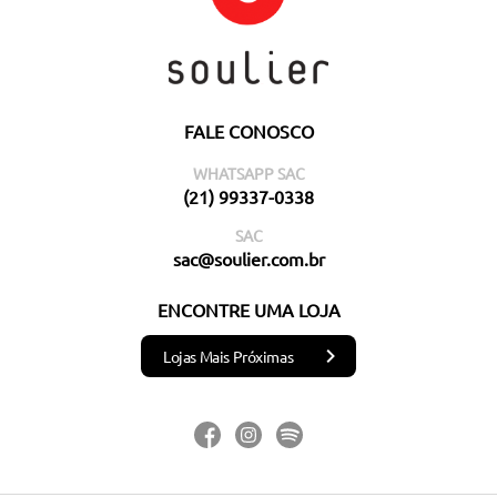
FALE CONOSCO
WHATSAPP SAC
(21) 99337-0338
SAC
sac@soulier.com.br
ENCONTRE UMA LOJA
Lojas Mais Próximas