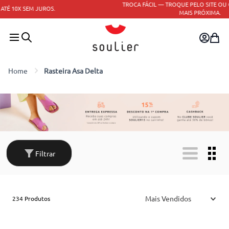
TROCA FÁCIL — TROQUE PELO SITE OU CONSULTE A LOJA
Consulte o regulamento
MAIS PRÓXIMA.
Rasteira Asa Delta
Filtrar
Mais Vendidos
234
Produtos