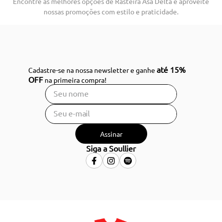
Encontre as melhores opções de Rasteira Asa Delta e aproveite
nossas promoções com estilo e praticidade.
até 15%
Cadastre-se na nossa newsletter e ganhe
OFF
na primeira compra!
Assinar
Siga a Soullier