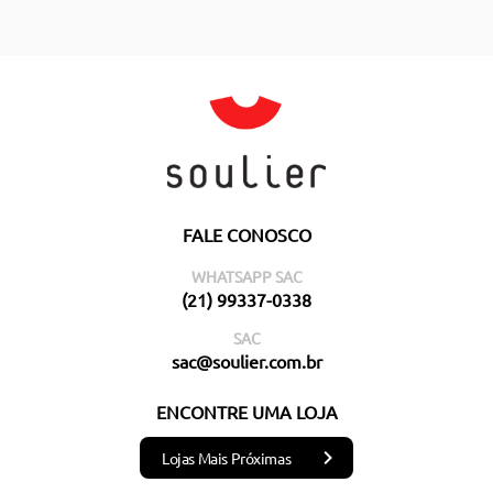
FALE CONOSCO
WHATSAPP SAC
(21) 99337-0338
SAC
sac@soulier.com.br
ENCONTRE UMA LOJA
Lojas Mais Próximas