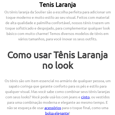
Tenis Laranja
Os tênis laranja da Soulier são a escolha perfeita para adicionar um
toque moderno e muito estilo ao seu visual. Feitos com material
de alta qualidade e palmilha confortável, nossos tênis trazem um
toque sofisticado e despojado, para complementar qualquer look
básico com muito charme! Temos diversos modelos de tênis em
vários tamanhos, para você inovar os seus outfits.
Como usar Tênis Laranja
no look
Os tênis são um item essencial no armário de qualquer pessoa, um
sapato coringa que garante conforto para os pés e estilo para
qualquer visual. Mas você sabe como combinar seus tênis laranjas
com seus looks? Você pode usá-los com jeans e
cinto
, ou vestidos
para uma combinação moderna e elegante ao mesmo tempo. E
não se esqueça de usar
acessórios
para o toque final, como uma
bolsa elegante
!