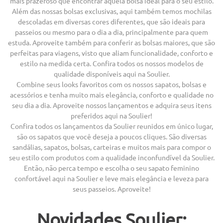
mais prazeroso que encontrar aquela bolsa ideal para o seu estilo.
Além das nossas bolsas exclusivas, aqui também temos mochilas
descoladas em diversas cores diferentes, que são ideais para
passeios ou mesmo para o dia a dia, principalmente para quem
estuda. Aproveite também para conferir as bolsas maiores, que são
perfeitas para viagens, visto que aliam funcionalidade, conforto e
estilo na medida certa. Confira todos os nossos modelos de
qualidade disponíveis aqui na Soulier.
Combine seus looks favoritos com os nossos sapatos, bolsas e
acessórios e tenha muito mais elegância, conforto e qualidade no
seu dia a dia. Aproveite nossos lançamentos e adquira seus itens
preferidos aqui na Soulier!
Confira todos os lançamentos da Soulier reunidos em único lugar,
são os sapatos que você deseja a poucos cliques. São diversas
sandálias, sapatos, bolsas, carteiras e muitos mais para compor o
seu estilo com produtos com a qualidade inconfundível da Soulier.
Então, não perca tempo e escolha o seu sapato feminino
confortável aqui na Soulier e leve mais elegância e leveza para
seus passeios. Aproveite!
Novidades Soulier: