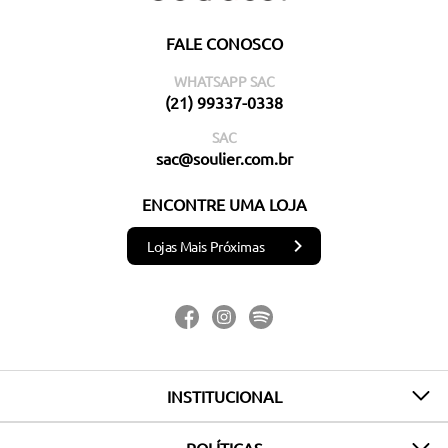
FALE CONOSCO
WHATSAPP SAC
(21) 99337-0338
SAC
sac@soulier.com.br
ENCONTRE UMA LOJA
Lojas Mais Próximas
INSTITUCIONAL