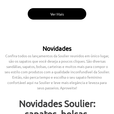
Novidades
Confira todos os lançamentos da Soulier reunidos em único lugar,
são os sapatos que você deseja a poucos cliques. São diversas
sandálias, sapatos, bolsas, carteiras e muitos mais para compor o
seu estilo com produtos com a qualidade inconfundível da Soulier.
Então, não perca tempo e escolha o seu sapato feminino
confortável aqui na Soulier e leve mais elegância e leveza para
seus passeios. Aproveite!
Novidades Soulier:
sapatos, bolsas,