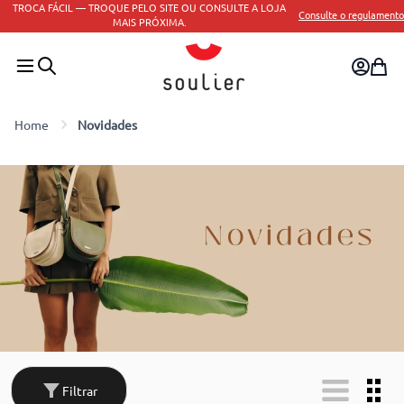
TROCA FÁCIL — TROQUE PELO SITE OU CONSULTE A LOJA
Consulte o regulamento
MAIS PRÓXIMA.
Novidades
Filtrar