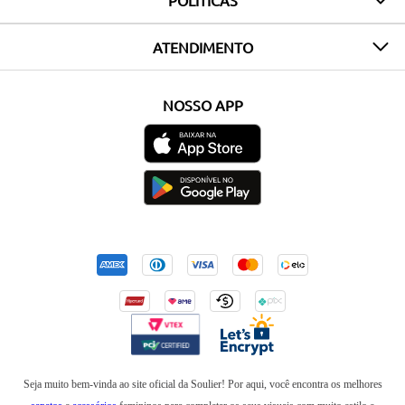
POLÍTICAS
ATENDIMENTO
NOSSO APP
Seja muito bem-vinda ao site oficial da Soulier! Por aqui, você encontra os melhores